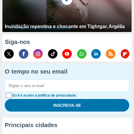
Inundação repentina e chocante em Tighrgar, Argélia
Siga-nos
O tempo no seu email
Eu li e aceito a política de privacidade.
Principais cidades