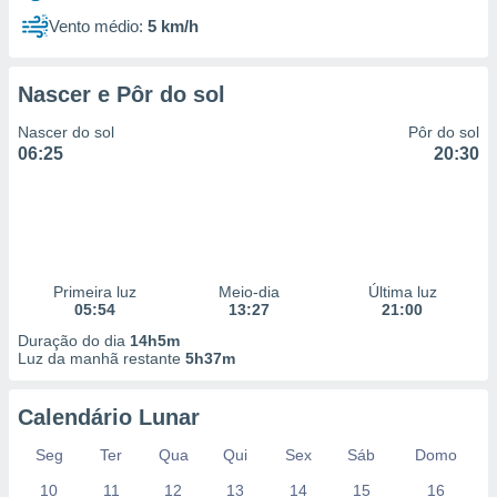
Vento médio:
5 km/h
Nascer e Pôr do sol
Nascer do sol
Pôr do sol
06:25
20:30
Primeira luz
Meio-dia
Última luz
05:54
13:27
21:00
Duração do dia
14h5m
Luz da manhã restante
5h37m
Calendário Lunar
Seg
Ter
Qua
Qui
Sex
Sáb
Domo
10
11
12
13
14
15
16