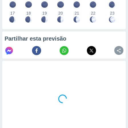
17
18
19
20
21
22
23
Partilhar esta previsão