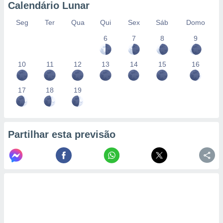
Calendário Lunar
Seg
Ter
Qua
Qui
Sex
Sáb
Domo
6
7
8
9
10
11
12
13
14
15
16
17
18
19
Partilhar esta previsão