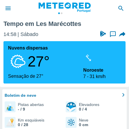
Tempo em Les Marécottes
de
14:58
Sábado
...
 da
empo.pt) foi
Nuvens dispersas
or
27°
is para
e as
 fornecidas
Noroeste
 qualidade.
Sensação de 27°
7
31 km/h
r a este
s das
opções:
Boletim de neve
ookies e
Pistas abertas
Elevadores
 forma
- / 9
0 / 4
e digital
Km esquiáveis
Neve
0 / 28
0 cm
da,