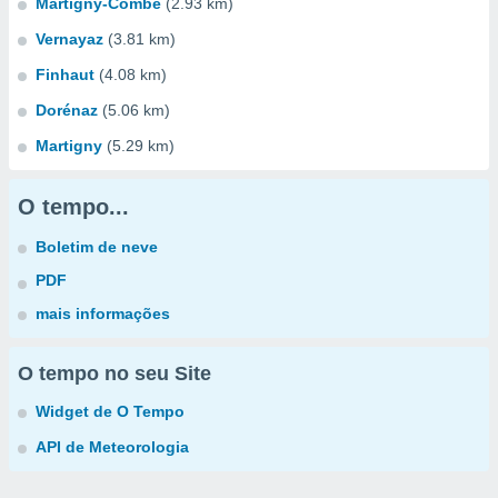
Martigny-Combe
(2.93 km)
Vernayaz
(3.81 km)
Finhaut
(4.08 km)
Dorénaz
(5.06 km)
Martigny
(5.29 km)
O tempo...
Boletim de neve
PDF
mais informações
O tempo no seu Site
Widget de O Tempo
API de Meteorologia