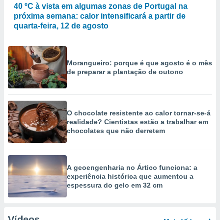
40 ºC à vista em algumas zonas de Portugal na
próxima semana: calor intensificará a partir de
quarta-feira, 12 de agosto
Morangueiro: porque é que agosto é o mês
de preparar a plantação de outono
O chocolate resistente ao calor tornar-se-á
realidade? Cientistas estão a trabalhar em
chocolates que não derretem
A geoengenharia no Ártico funciona: a
experiência histórica que aumentou a
espessura do gelo em 32 cm
Vídeos