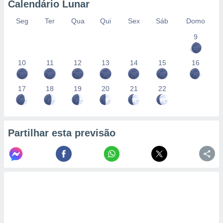
Calendário Lunar
Seg
Ter
Qua
Qui
Sex
Sáb
Domo
9
10
11
12
13
14
15
16
17
18
19
20
21
22
Partilhar esta previsão