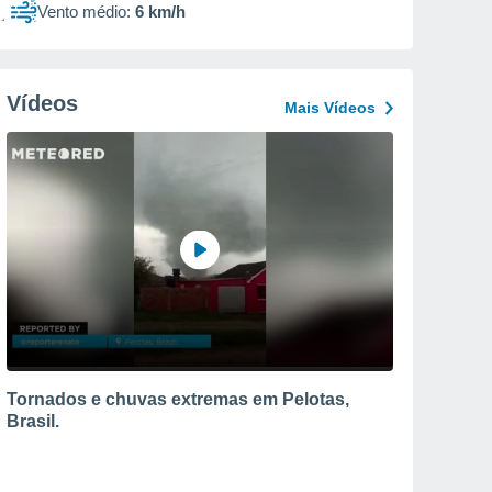
Vento médio:
6 km/h
Vídeos
Mais Vídeos
Tornados e chuvas extremas em Pelotas,
Brasil.