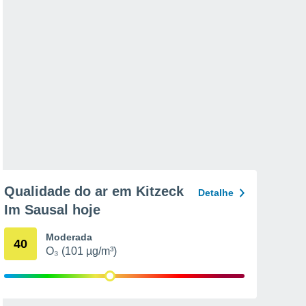
Qualidade do ar em Kitzeck
Detalhe
Im Sausal hoje
Moderada
40
O₃ (101 µg/m³)