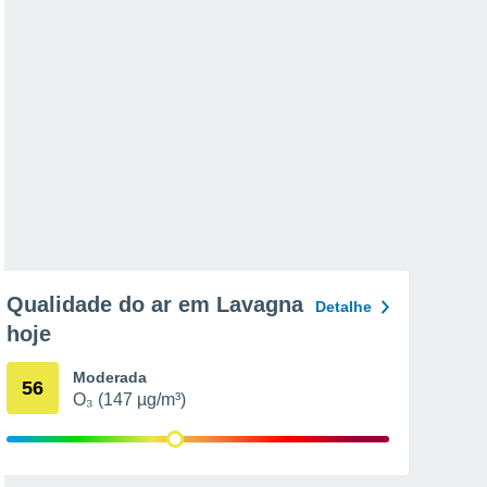
Qualidade do ar em Lavagna
Detalhe
hoje
Moderada
56
O₃ (147 µg/m³)