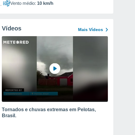
Vento médio:
10 km/h
Vídeos
Mais Vídeos
Tornados e chuvas extremas em Pelotas,
Brasil.