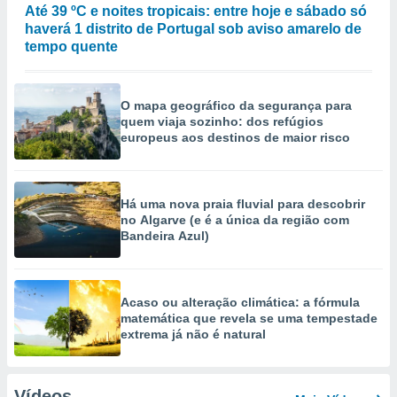
Até 39 ºC e noites tropicais: entre hoje e sábado só
haverá 1 distrito de Portugal sob aviso amarelo de
tempo quente
O mapa geográfico da segurança para
quem viaja sozinho: dos refúgios
europeus aos destinos de maior risco
Há uma nova praia fluvial para descobrir
no Algarve (e é a única da região com
Bandeira Azul)
Acaso ou alteração climática: a fórmula
matemática que revela se uma tempestade
extrema já não é natural
Vídeos