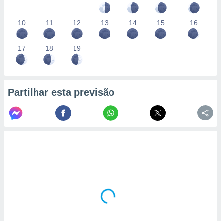
10
11
12
13
14
15
16
17
18
19
Partilhar esta previsão