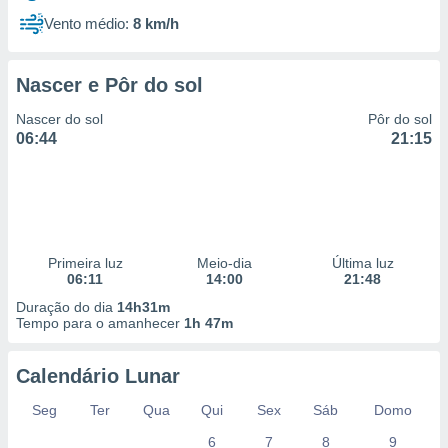
Vento médio:
8 km/h
Nascer e Pôr do sol
Nascer do sol
Pôr do sol
06:44
21:15
Primeira luz
Meio-dia
Última luz
06:11
14:00
21:48
Duração do dia
14h31m
Tempo para o amanhecer
1h 47m
Calendário Lunar
Seg
Ter
Qua
Qui
Sex
Sáb
Domo
6
7
8
9