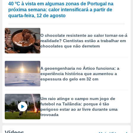
40 ºC à vista em algumas zonas de Portugal na
próxima semana: calor intensificará a partir de
quarta-feira, 12 de agosto
O chocolate resistente ao calor tornar-se-á
realidade? Cientistas estão a trabalhar em
chocolates que não derretem
A geoengenharia no Ártico funciona: a
experiência histórica que aumentou a
espessura do gelo em 32 cm
Um raio atinge o campo num jogo de
futebol na Tailândia: porque é tão
perigoso estar ao ar livre durante uma
trovoada
Vídeos