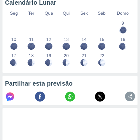
Calendário Lunar
Seg
Ter
Qua
Qui
Sex
Sáb
Domo
9
10
11
12
13
14
15
16
17
18
19
20
21
22
Partilhar esta previsão