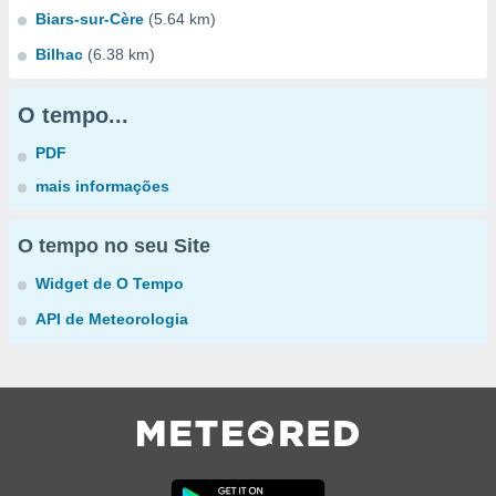
Biars-sur-Cère
(5.64 km)
Bilhac
(6.38 km)
O tempo...
PDF
mais informações
O tempo no seu Site
Widget de O Tempo
API de Meteorologia