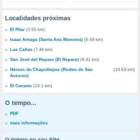
Localidades próximas
El Pilar
(3.55 km)
Isaac Arriaga (Santa Ana Mancera)
(6.49 km)
Las Cañas
(7.46 km)
San José del Reparo (El Reparo)
(9.41 km)
Héroes de Chapultepec (Rodeo de San
(10.63 km)
Antonio)
El Canario
(13.1 km)
O tempo...
PDF
mais informações
O tempo no seu Site