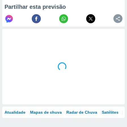
Partilhar esta previsão
Atualidade
Mapas de chuva
Radar de Chuva
Satélites
M