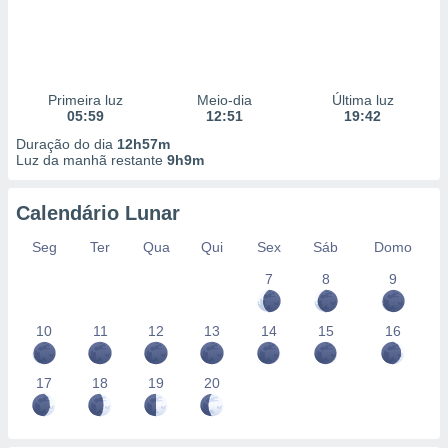
Primeira luz
Meio-dia
Última luz
05:59
12:51
19:42
Duração do dia
12h57m
Luz da manhã restante
9h9m
Calendário Lunar
Seg
Ter
Qua
Qui
Sex
Sáb
Domo
7
8
9
10
11
12
13
14
15
16
17
18
19
20