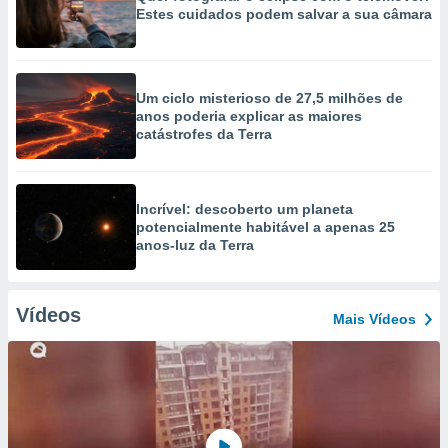
Estes cuidados podem salvar a sua câmara
Um ciclo misterioso de 27,5 milhões de
anos poderia explicar as maiores
catástrofes da Terra
Incrível: descoberto um planeta
potencialmente habitável a apenas 25
anos-luz da Terra
Vídeos
Mais Vídeos