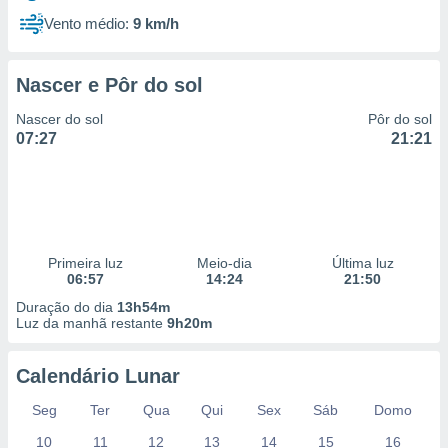
Vento médio:
9 km/h
Nascer e Pôr do sol
Nascer do sol
Pôr do sol
07:27
21:21
Primeira luz
Meio-dia
Última luz
06:57
14:24
21:50
Duração do dia
13h54m
Luz da manhã restante
9h20m
Calendário Lunar
Seg
Ter
Qua
Qui
Sex
Sáb
Domo
10
11
12
13
14
15
16