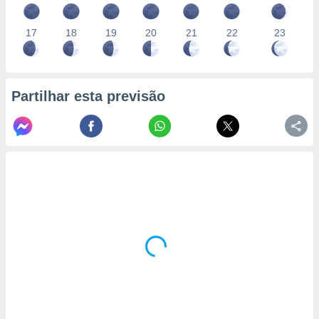
17
18
19
20
21
22
23
Partilhar esta previsão