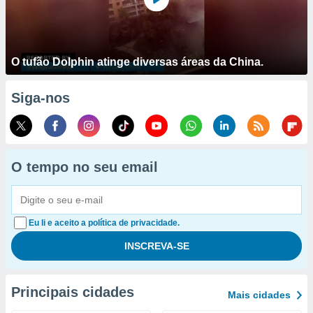
O tufão Dolphin atinge diversas áreas da China.
Siga-nos
O tempo no seu email
Eu li e aceito a política de privacidade.
Principais cidades
Mais cidades