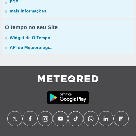
PDF
mais informações
O tempo no seu Site
Widget de O Tempo
API de Meteorologia