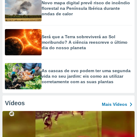
Novo mapa digital prevê risco de incêndio
florestal na Península Ibérica durante
ondas de calor
Será que a Terra sobreviverá ao Sol
moribundo? A ciência reescreve o último
dia do nosso planeta
As cascas de ovo podem ter uma segunda
vida no seu jardim: eis como as utilizar
corretamente com as suas plantas
Vídeos
Mais Vídeos