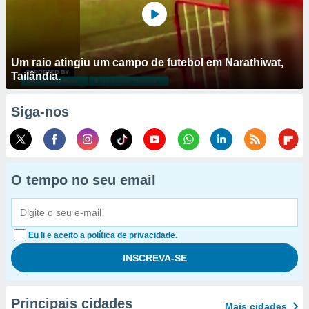
Um raio atingiu um campo de futebol em Narathiwat,
Tailândia.
Siga-nos
O tempo no seu email
Eu li e aceito a política de privacidade.
Principais cidades
Mais cidades