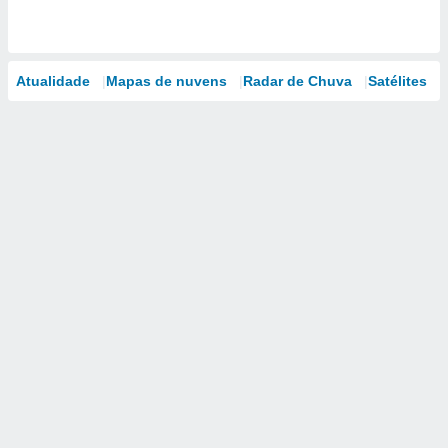
Atualidade
Mapas de nuvens
Radar de Chuva
Satélites