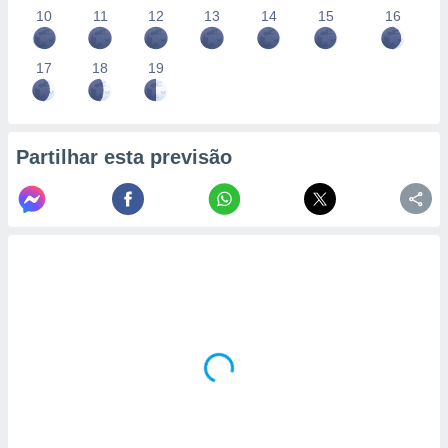
10
11
12
13
14
15
16
17
18
19
Partilhar esta previsão