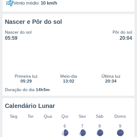
Vento médio:
10 km/h
Nascer e Pôr do sol
Nascer do sol
Pôr do sol
05:59
20:04
Primeira luz
Meio-dia
Última luz
05:29
13:02
20:34
Duração do dia
14h5m
Calendário Lunar
Seg
Ter
Qua
Qui
Sex
Sáb
Domo
6
7
8
9