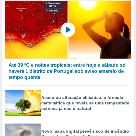
Até 39 ºC e noites tropicais: entre hoje e sábado só
haverá 1 distrito de Portugal sob aviso amarelo de
tempo quente
Acaso ou alteração climática: a fórmula
matemática que revela se uma tempestade
extrema já não é natural
Novo mapa digital prevê risco de incêndio