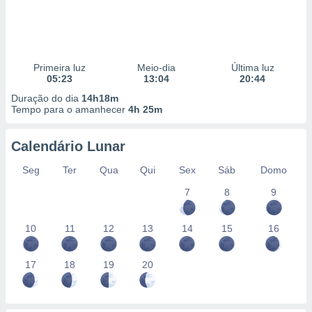
Primeira luz
Meio-dia
Última luz
05:23
13:04
20:44
Duração do dia
14h18m
Tempo para o amanhecer
4h 25m
Calendário Lunar
Seg
Ter
Qua
Qui
Sex
Sáb
Domo
7
8
9
10
11
12
13
14
15
16
17
18
19
20