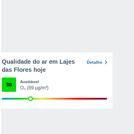
Qualidade do ar em Lajes
Detalhe
das Flores hoje
Aceitável
36
O₃ (89 µg/m³)