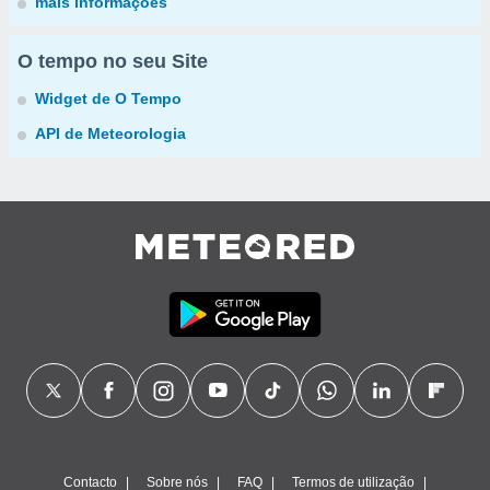
mais informações
O tempo no seu Site
Widget de O Tempo
API de Meteorologia
Contacto
Sobre nós
FAQ
Termos de utilização