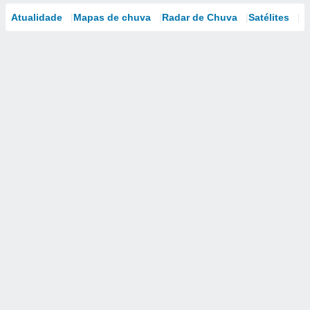
Atualidade
Mapas de chuva
Radar de Chuva
Satélites
M