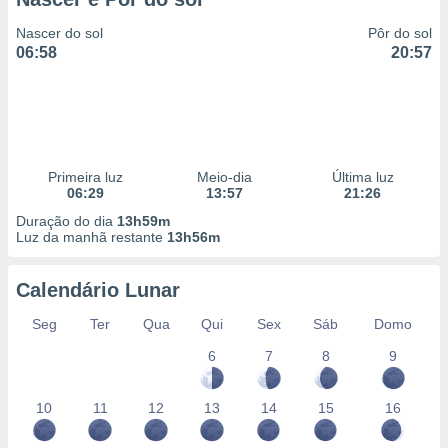
Nascer do sol
Pôr do sol
06:58
20:57
Primeira luz
Meio-dia
Última luz
06:29
13:57
21:26
Duração do dia
13h59m
Luz da manhã restante
13h56m
Calendário Lunar
Seg
Ter
Qua
Qui
Sex
Sáb
Domo
6
7
8
9
10
11
12
13
14
15
16