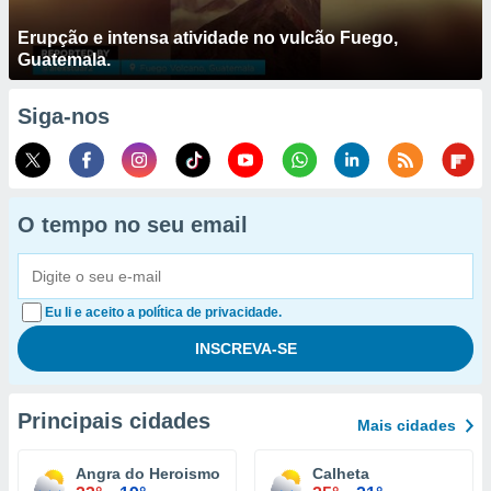
Erupção e intensa atividade no vulcão Fuego,
Guatemala.
Siga-nos
O tempo no seu email
Eu li e aceito a política de privacidade.
Principais cidades
Mais cidades
Angra do Heroismo
Calheta