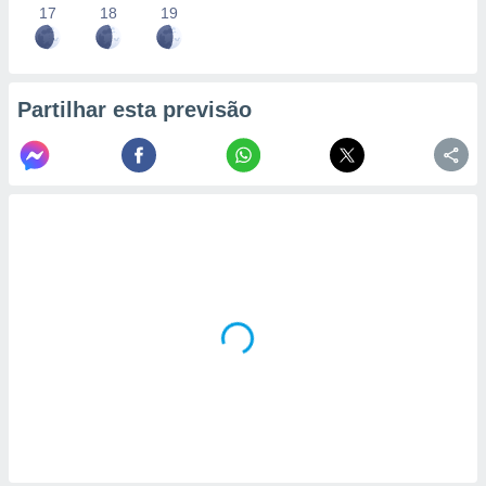
17
18
19
Partilhar esta previsão