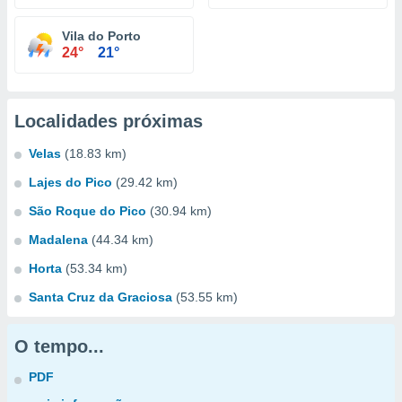
Vila do Porto
24°
21°
Localidades próximas
Velas
(18.83 km)
Lajes do Pico
(29.42 km)
São Roque do Pico
(30.94 km)
Madalena
(44.34 km)
Horta
(53.34 km)
Santa Cruz da Graciosa
(53.55 km)
O tempo...
PDF