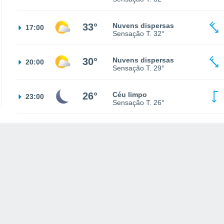
33°
Nuvens dispersas
17:00
Sensação T.
32°
30°
Nuvens dispersas
20:00
Sensação T.
29°
26°
Céu limpo
23:00
Sensação T.
26°