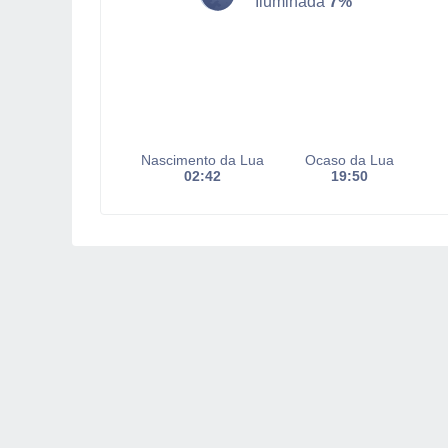
Iluminada
7%
Nascimento da Lua
Ocaso da Lua
02:42
19:50