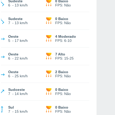
Sudeste
0 Baixo
6
-
13 km/h
FPS:
Não
Sudeste
0 Baixo
7
-
13 km/h
FPS:
Não
Oeste
4 Moderado
5
-
17 km/h
FPS:
6-10
Oeste
7 Alto
6
-
22 km/h
FPS:
15-25
Oeste
2 Baixo
6
-
25 km/h
FPS:
Não
Sudoeste
0 Baixo
7
-
14 km/h
FPS:
Não
Sul
0 Baixo
7
-
15 km/h
FPS:
Não