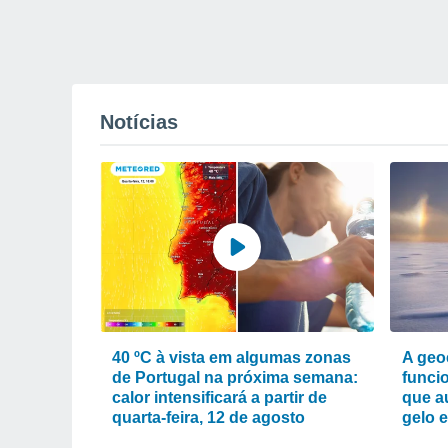
Notícias
40 ºC à vista em algumas zonas
A geo
de Portugal na próxima semana:
funcio
calor intensificará a partir de
que a
quarta-feira, 12 de agosto
gelo 