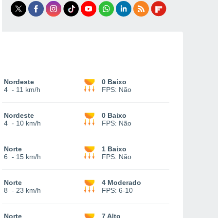
Nordeste
0 Baixo
4
-
11 km/h
FPS:
Não
Nordeste
0 Baixo
4
-
10 km/h
FPS:
Não
Norte
1 Baixo
6
-
15 km/h
FPS:
Não
Norte
4 Moderado
8
-
23 km/h
FPS:
6-10
Norte
7 Alto