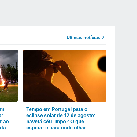
Últimas notícias
um
Tempo em Portugal para o
a:
eclipse solar de 12 de agosto:
r ao
haverá céu limpo? O que
ada
esperar e para onde olhar