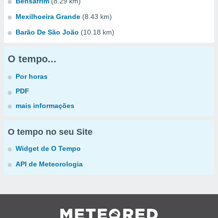
Bensafrim
(8.29 km)
Mexilhoeira Grande
(8.43 km)
Barão De São João
(10.18 km)
O tempo...
Por horas
PDF
mais informações
O tempo no seu Site
Widget de O Tempo
API de Meteorologia