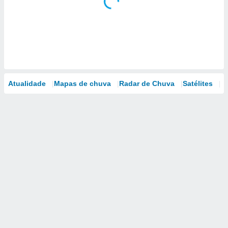
Atualidade
Mapas de chuva
Radar de Chuva
Satélites
M