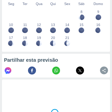
Seg
Ter
Qua
Qui
Sex
Sáb
Domo
8
9
10
11
12
13
14
15
16
17
18
19
20
21
Partilhar esta previsão