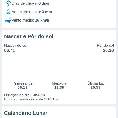
Dias de chuva:
0
dias
Acum. de chuva:
3 mm
Vento médio:
16 km/h
Nascer e Pôr do sol
Nascer do sol
Pôr do sol
06:41
20:30
Primeira luz
Meio-dia
Última luz
06:13
13:36
20:59
Duração do dia
13h49m
Luz da manhã restante
11h31m
Calendário Lunar