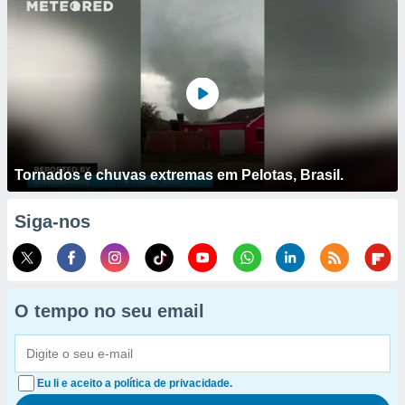
Tornados e chuvas extremas em Pelotas, Brasil.
Siga-nos
O tempo no seu email
Eu li e aceito a política de privacidade.