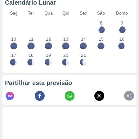
Calendário Lunar
Seg
Ter
Qua
Qui
Sex
Sáb
Domo
8
9
10
11
12
13
14
15
16
17
18
19
20
21
Partilhar esta previsão