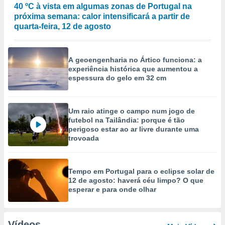
40 ºC à vista em algumas zonas de Portugal na
próxima semana: calor intensificará a partir de
quarta-feira, 12 de agosto
A geoengenharia no Ártico funciona: a
experiência histórica que aumentou a
espessura do gelo em 32 cm
Um raio atinge o campo num jogo de
futebol na Tailândia: porque é tão
perigoso estar ao ar livre durante uma
trovoada
Tempo em Portugal para o eclipse solar de
12 de agosto: haverá céu limpo? O que
esperar e para onde olhar
Vídeos