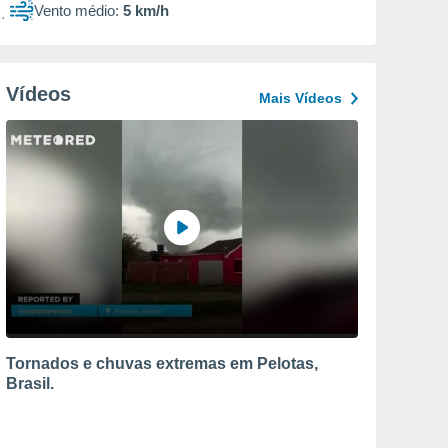
Vento médio:
5 km/h
Vídeos
Mais Vídeos
Tornados e chuvas extremas em Pelotas,
Brasil.