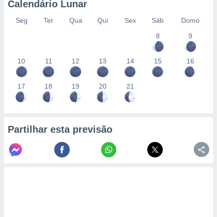
Calendário Lunar
Seg
Ter
Qua
Qui
Sex
Sáb
Domo
8
9
10
11
12
13
14
15
16
17
18
19
20
21
Partilhar esta previsão