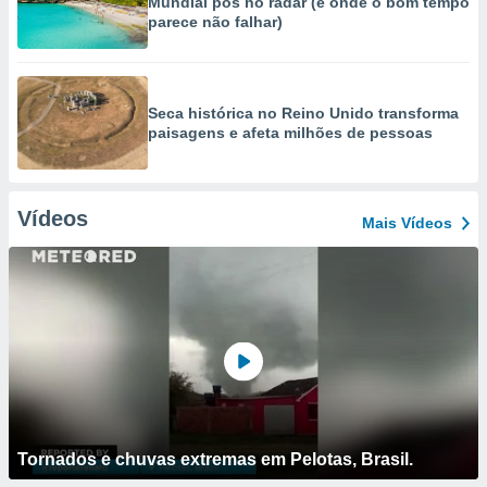
Mundial pôs no radar (e onde o bom tempo
parece não falhar)
Seca histórica no Reino Unido transforma
paisagens e afeta milhões de pessoas
Vídeos
Mais Vídeos
Tornados e chuvas extremas em Pelotas, Brasil.