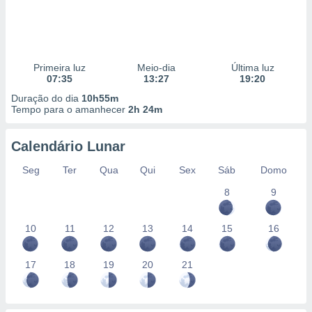
Primeira luz
Meio-dia
Última luz
07:35
13:27
19:20
Duração do dia
10h55m
Tempo para o amanhecer
2h 24m
Calendário Lunar
Seg
Ter
Qua
Qui
Sex
Sáb
Domo
8
9
10
11
12
13
14
15
16
17
18
19
20
21