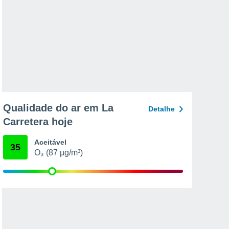
Qualidade do ar em La
Detalhe
Carretera hoje
Aceitável
35
O₃ (87 µg/m³)