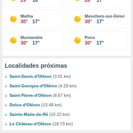
29°
16°
28°
17°
Matha
Meschers-sur-Gironde
30°
17°
30°
17°
Montendre
Pons
30°
17°
30°
17°
Localidades próximas
Saint-Denis-d'Oléron
(3.01 km)
Saint-Georges-d'Oléron
(4.29 km)
Saint-Pierre-d'Oléron
(8.67 km)
Dolus-d'Oléron
(13.48 km)
Sainte-Marie-de-Ré
(15.22 km)
Le Château-d'Oléron
(18.73 km)