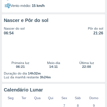
Vento médio:
15 km/h
Nascer e Pôr do sol
Nascer do sol
Pôr do sol
06:54
21:26
Primeira luz
Meio-dia
Última luz
06:21
14:11
22:00
Duração do dia
14h32m
Luz da manhã restante
3h24m
Calendário Lunar
Seg
Ter
Qua
Qui
Sex
Sáb
Domo
7
8
9