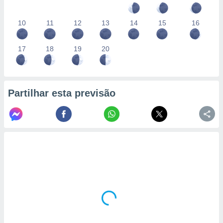
10
11
12
13
14
15
16
17
18
19
20
Partilhar esta previsão