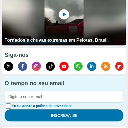
Tornados e chuvas extremas em Pelotas, Brasil.
Siga-nos
O tempo no seu email
Eu li e aceito a política de privacidade.