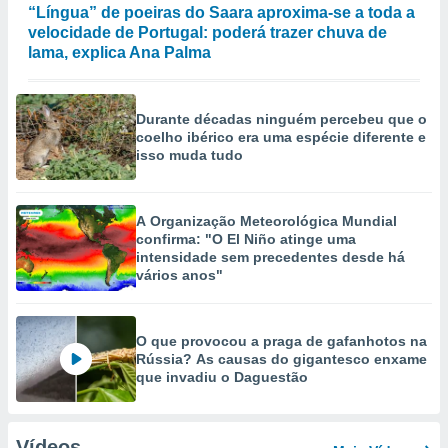
“Língua” de poeiras do Saara aproxima-se a toda a
velocidade de Portugal: poderá trazer chuva de
lama, explica Ana Palma
Durante décadas ninguém percebeu que o
coelho ibérico era uma espécie diferente e
isso muda tudo
A Organização Meteorológica Mundial
confirma: "O El Niño atinge uma
intensidade sem precedentes desde há
vários anos"
O que provocou a praga de gafanhotos na
Rússia? As causas do gigantesco enxame
que invadiu o Daguestão
Vídeos