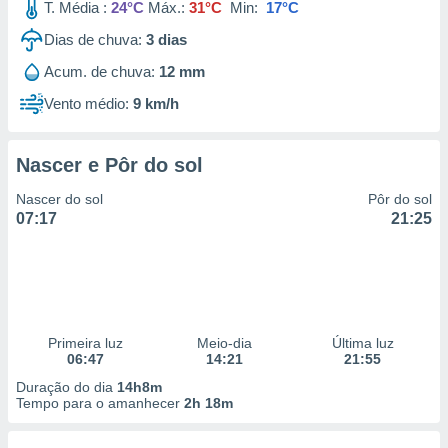
T. Média :
24°C
Máx.:
31°C
Min:
17°C
Dias de chuva:
3
dias
Acum. de chuva:
12 mm
Vento médio:
9 km/h
Nascer e Pôr do sol
Nascer do sol
Pôr do sol
07:17
21:25
Primeira luz
Meio-dia
Última luz
06:47
14:21
21:55
Duração do dia
14h8m
Tempo para o amanhecer
2h 18m