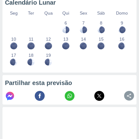
Calendário Lunar
Seg
Ter
Qua
Qui
Sex
Sáb
Domo
6
7
8
9
10
11
12
13
14
15
16
17
18
19
Partilhar esta previsão