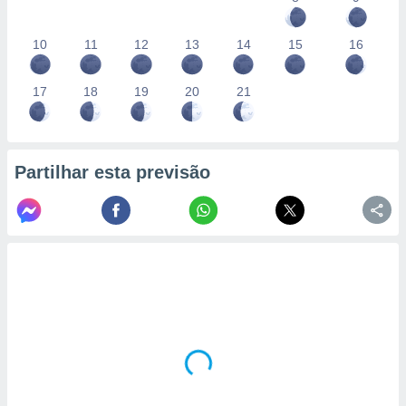
10
11
12
13
14
15
16
17
18
19
20
21
Partilhar esta previsão