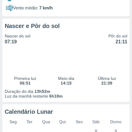
Vento médio:
7 km/h
Nascer e Pôr do sol
Nascer do sol
Pôr do sol
07:19
21:11
Primeira luz
Meio-dia
Última luz
06:51
14:15
21:39
Duração do dia
13h52m
Luz da manhã restante
6h18m
Calendário Lunar
Seg
Ter
Qua
Qui
Sex
Sáb
Domo
8
9