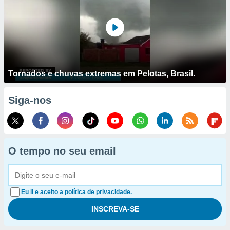
Tornados e chuvas extremas em Pelotas, Brasil.
Siga-nos
O tempo no seu email
Eu li e aceito a política de privacidade.