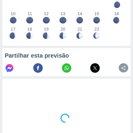
10
11
12
13
14
15
16
17
18
19
20
21
22
Partilhar esta previsão