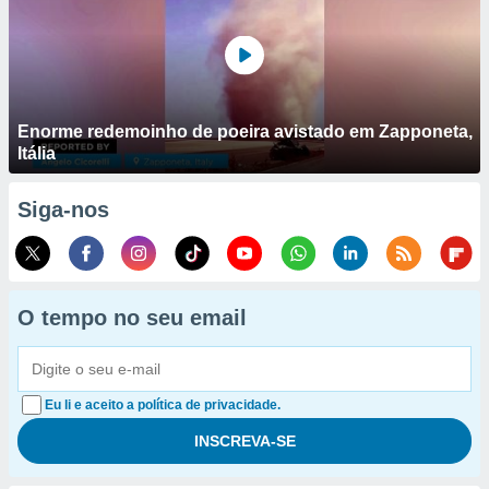
Enorme redemoinho de poeira avistado em Zapponeta,
Itália
Siga-nos
O tempo no seu email
Eu li e aceito a política de privacidade.