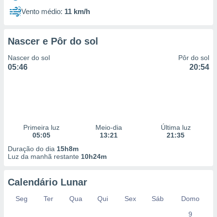
Vento médio:
11 km/h
Nascer e Pôr do sol
Nascer do sol
Pôr do sol
05:46
20:54
Primeira luz
Meio-dia
Última luz
05:05
13:21
21:35
Duração do dia
15h8m
Luz da manhã restante
10h24m
Calendário Lunar
Seg
Ter
Qua
Qui
Sex
Sáb
Domo
9