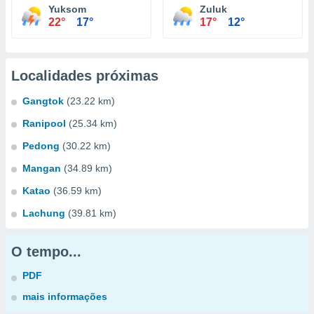
Yuksom
Zuluk
22°
17°
17°
12°
Localidades próximas
Gangtok
(23.22 km)
Ranipool
(25.34 km)
Pedong
(30.22 km)
Mangan
(34.89 km)
Katao
(36.59 km)
Lachung
(39.81 km)
O tempo...
PDF
mais informações