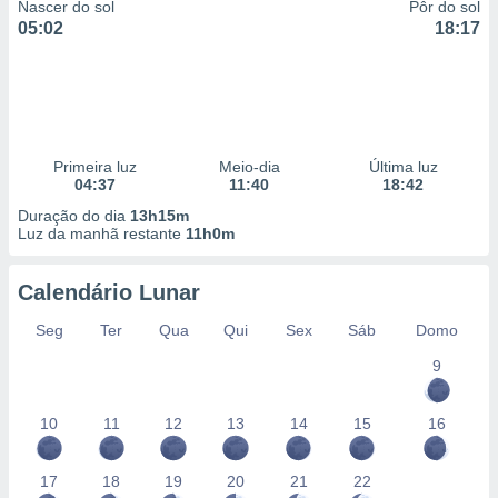
Nascer do sol
Pôr do sol
05:02
18:17
Primeira luz
Meio-dia
Última luz
04:37
11:40
18:42
Duração do dia
13h15m
Luz da manhã restante
11h0m
Calendário Lunar
Seg
Ter
Qua
Qui
Sex
Sáb
Domo
9
10
11
12
13
14
15
16
17
18
19
20
21
22