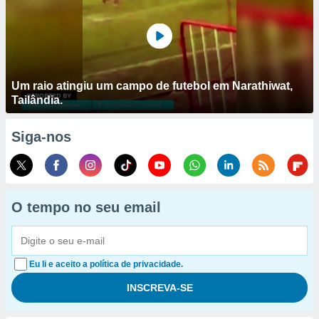
Um raio atingiu um campo de futebol em Narathiwat,
Tailândia.
Siga-nos
O tempo no seu email
Eu li e aceito a política de privacidade.