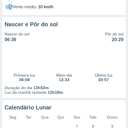
Vento médio:
10 km/h
Nascer e Pôr do sol
Nascer do sol
Pôr do sol
06:36
20:29
Primeira luz
Meio-dia
Última luz
06:08
13:33
20:57
Duração do dia
13h52m
Luz da manhã restante
12h18m
Calendário Lunar
Seg
Ter
Qua
Qui
Sex
Sáb
Domo
7
8
9