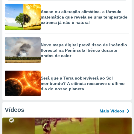
Acaso ou alteração climática: a fórmula
matemática que revela se uma tempestade
extrema já não é natural
Novo mapa digital prevê risco de incêndio
florestal na Península Ibérica durante
ondas de calor
Será que a Terra sobreviverá ao Sol
moribundo? A ciência reescreve o último
dia do nosso planeta
Vídeos
Mais Vídeos