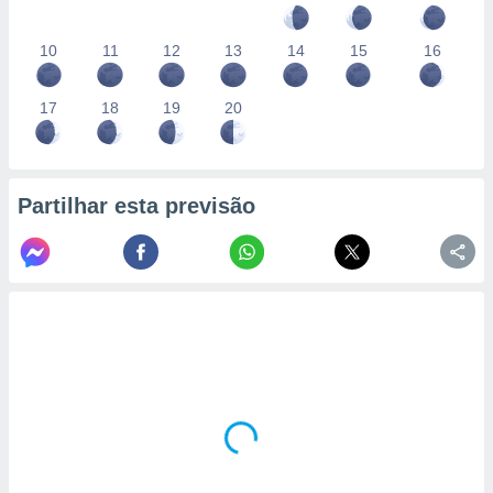
10
11
12
13
14
15
16
17
18
19
20
Partilhar esta previsão