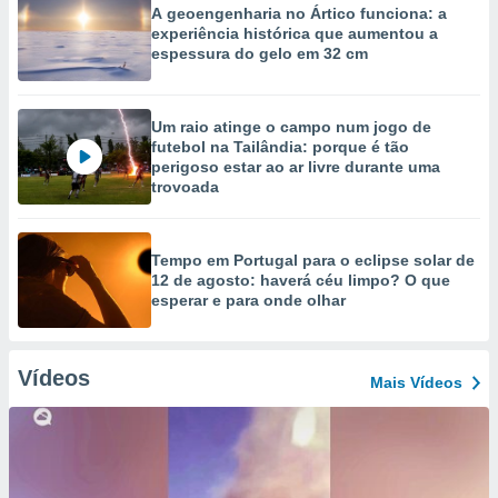
A geoengenharia no Ártico funciona: a
experiência histórica que aumentou a
espessura do gelo em 32 cm
Um raio atinge o campo num jogo de
futebol na Tailândia: porque é tão
perigoso estar ao ar livre durante uma
trovoada
Tempo em Portugal para o eclipse solar de
12 de agosto: haverá céu limpo? O que
esperar e para onde olhar
Vídeos
Mais Vídeos