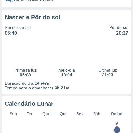
Nascer e Pôr do sol
Nascer do sol
Pôr do sol
05:40
20:27
Primeira luz
Meio-dia
Última luz
05:03
13:04
21:03
Duração do dia
14h47m
Tempo para o amanhecer
3h 21m
Calendário Lunar
Seg
Ter
Qua
Qui
Sex
Sáb
Domo
9