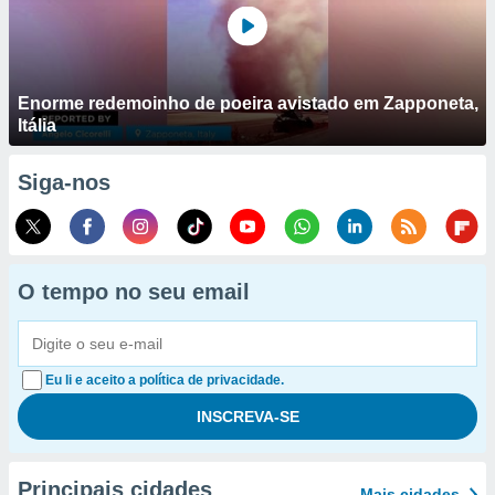
Enorme redemoinho de poeira avistado em Zapponeta,
Itália
Siga-nos
O tempo no seu email
Eu li e aceito a política de privacidade.
Principais cidades
Mais cidades