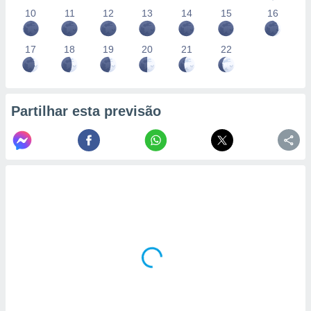
10
11
12
13
14
15
16
17
18
19
20
21
22
Partilhar esta previsão