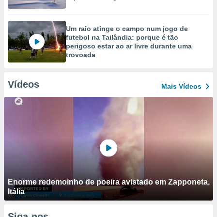
Um raio atinge o campo num jogo de
futebol na Tailândia: porque é tão
perigoso estar ao ar livre durante uma
trovoada
Vídeos
Mais Vídeos
Enorme redemoinho de poeira avistado em Zapponeta,
Itália
Siga-nos