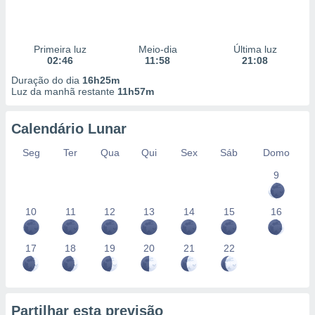
Primeira luz
Meio-dia
Última luz
02:46
11:58
21:08
Duração do dia
16h25m
Luz da manhã restante
11h57m
Calendário Lunar
Seg
Ter
Qua
Qui
Sex
Sáb
Domo
9
10
11
12
13
14
15
16
17
18
19
20
21
22
Partilhar esta previsão