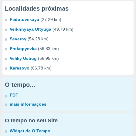
Localidades próximas
Fedotovskaya
(27.29 km)
Verkhnyaya Uftyuga
(49.79 km)
Severny
(54.28 km)
Prokopyevka
(56.83 km)
Veliky Ustiug
(56.95 km)
Karasovo
(66.78 km)
O tempo...
PDF
mais informações
O tempo no seu Site
Widget de O Tempo