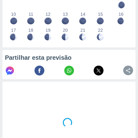
10
11
12
13
14
15
16
17
18
19
20
21
22
Partilhar esta previsão