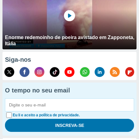
Enorme redemoinho de poeira avistado em Zapponeta,
Itália
Siga-nos
O tempo no seu email
Eu li e aceito a política de privacidade.