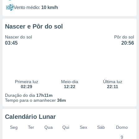
Vento médio:
10 km/h
Nascer e Pôr do sol
Nascer do sol
Pôr do sol
03:45
20:56
Primeira luz
Meio-dia
Última luz
02:29
12:22
22:11
Duração do dia
17h11m
Tempo para o amanhecer
36m
Calendário Lunar
Seg
Ter
Qua
Qui
Sex
Sáb
Domo
9