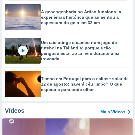
A geoengenharia no Ártico funciona: a
experiência histórica que aumentou a
espessura do gelo em 32 cm
Um raio atinge o campo num jogo de
futebol na Tailândia: porque é tão
perigoso estar ao ar livre durante uma
trovoada
Tempo em Portugal para o eclipse solar de
12 de agosto: haverá céu limpo? O que
esperar e para onde olhar
Vídeos
Mais Vídeos