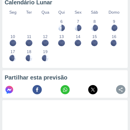
Calendário Lunar
Seg
Ter
Qua
Qui
Sex
Sáb
Domo
6
7
8
9
10
11
12
13
14
15
16
17
18
19
Partilhar esta previsão