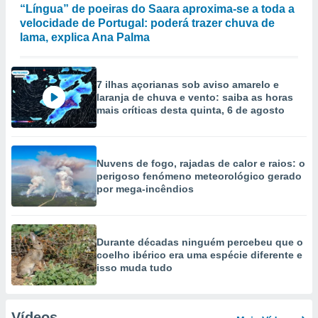
“Língua” de poeiras do Saara aproxima-se a toda a
velocidade de Portugal: poderá trazer chuva de
lama, explica Ana Palma
7 ilhas açorianas sob aviso amarelo e
laranja de chuva e vento: saiba as horas
mais críticas desta quinta, 6 de agosto
Nuvens de fogo, rajadas de calor e raios: o
perigoso fenómeno meteorológico gerado
por mega-incêndios
Durante décadas ninguém percebeu que o
coelho ibérico era uma espécie diferente e
isso muda tudo
Vídeos