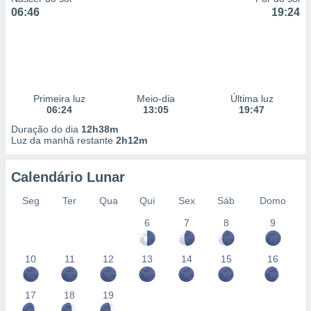
06:46
19:24
Primeira luz
Meio-dia
Última luz
06:24
13:05
19:47
Duração do dia
12h38m
Luz da manhã restante
2h12m
Calendário Lunar
Seg
Ter
Qua
Qui
Sex
Sáb
Domo
6
7
8
9
10
11
12
13
14
15
16
17
18
19