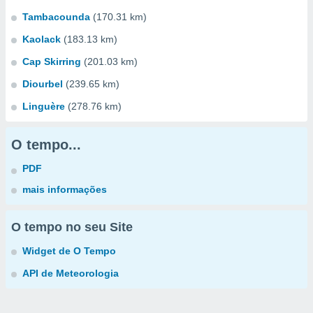
Tambacounda
(170.31 km)
Kaolack
(183.13 km)
Cap Skirring
(201.03 km)
Diourbel
(239.65 km)
Linguère
(278.76 km)
O tempo...
PDF
mais informações
O tempo no seu Site
Widget de O Tempo
API de Meteorologia