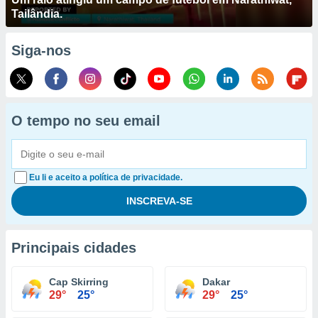
Tailândia.
Siga-nos
O tempo no seu email
Eu li e aceito a política de privacidade.
Principais cidades
Cap Skirring
Dakar
29°
25°
29°
25°