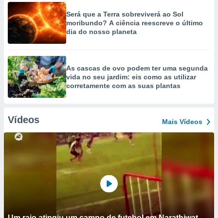
Será que a Terra sobreviverá ao Sol
moribundo? A ciência reescreve o último
dia do nosso planeta
As cascas de ovo podem ter uma segunda
vida no seu jardim: eis como as utilizar
corretamente com as suas plantas
Vídeos
Mais Vídeos
Um raio atingiu um campo de futebol em Narathiwat,