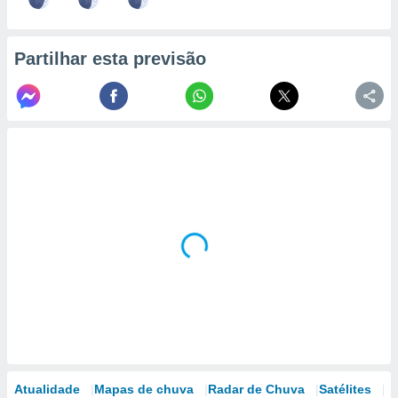
Partilhar esta previsão
Atualidade
Mapas de chuva
Radar de Chuva
Satélites
M