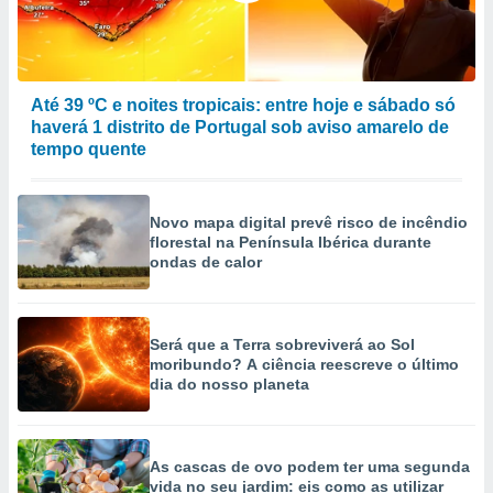
Até 39 ºC e noites tropicais: entre hoje e sábado só
haverá 1 distrito de Portugal sob aviso amarelo de
tempo quente
Novo mapa digital prevê risco de incêndio
florestal na Península Ibérica durante
ondas de calor
Será que a Terra sobreviverá ao Sol
moribundo? A ciência reescreve o último
dia do nosso planeta
As cascas de ovo podem ter uma segunda
vida no seu jardim: eis como as utilizar