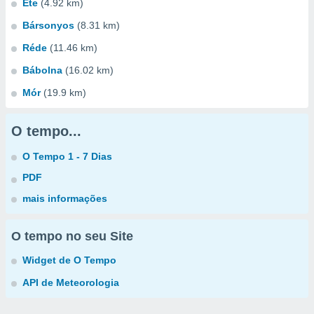
Ete
(4.92 km)
Bársonyos
(8.31 km)
Réde
(11.46 km)
Bábolna
(16.02 km)
Mór
(19.9 km)
O tempo...
O Tempo 1 - 7 Dias
PDF
mais informações
O tempo no seu Site
Widget de O Tempo
API de Meteorologia