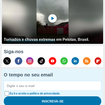
Tornados e chuvas extremas em Pelotas, Brasil.
Siga-nos
O tempo no seu email
Eu li e aceito a política de privacidade.