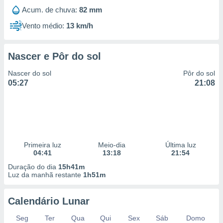
Acum. de chuva:
82 mm
Vento médio:
13 km/h
Nascer e Pôr do sol
Nascer do sol
Pôr do sol
05:27
21:08
Primeira luz
Meio-dia
Última luz
04:41
13:18
21:54
Duração do dia
15h41m
Luz da manhã restante
1h51m
Calendário Lunar
Seg
Ter
Qua
Qui
Sex
Sáb
Domo