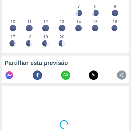
7
8
9
10
11
12
13
14
15
16
17
18
19
20
Partilhar esta previsão