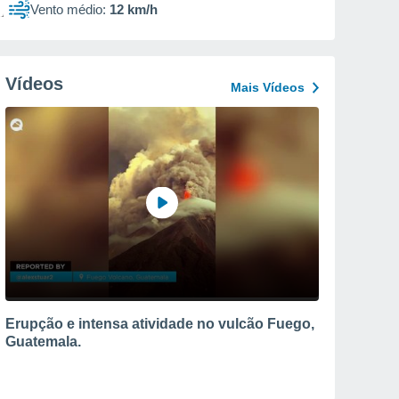
Vento médio:
12 km/h
Vídeos
Mais Vídeos
Erupção e intensa atividade no vulcão Fuego,
Guatemala.