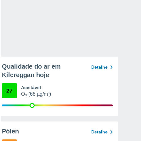
Qualidade do ar em
Detalhe
Kilcreggan hoje
Aceitável
27
O₃ (68 µg/m³)
Pólen
Detalhe