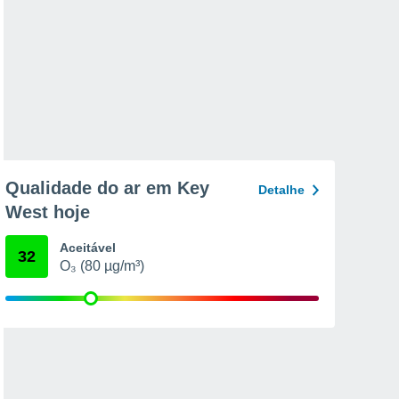
Qualidade do ar em Key
Detalhe
West hoje
Aceitável
32
O₃ (80 µg/m³)