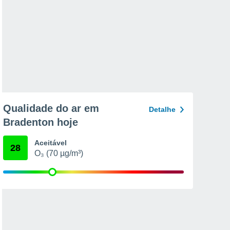
Qualidade do ar em
Detalhe
Bradenton hoje
Aceitável
28
O₃ (70 µg/m³)