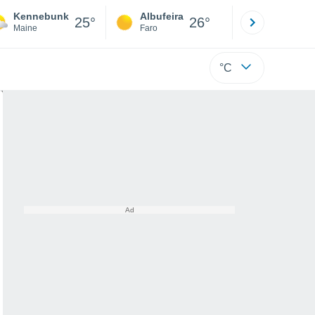
Kennebunk
Albufeira
Lisboa
25°
26°
Maine
Faro
Lisboa
°C