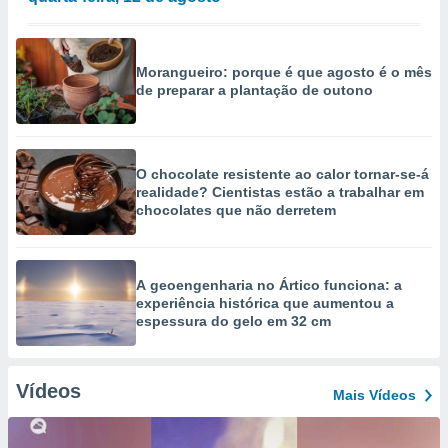
Morangueiro: porque é que agosto é o mês
de preparar a plantação de outono
O chocolate resistente ao calor tornar-se-á
realidade? Cientistas estão a trabalhar em
chocolates que não derretem
A geoengenharia no Ártico funciona: a
experiência histórica que aumentou a
espessura do gelo em 32 cm
Vídeos
Mais Vídeos