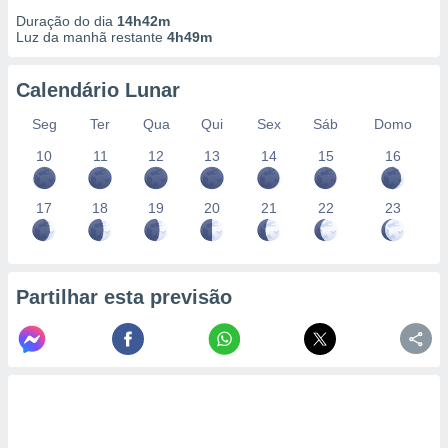
Duração do dia
14h42m
Luz da manhã restante
4h49m
Calendário Lunar
Seg
Ter
Qua
Qui
Sex
Sáb
Domo
10
11
12
13
14
15
16
17
18
19
20
21
22
23
Partilhar esta previsão