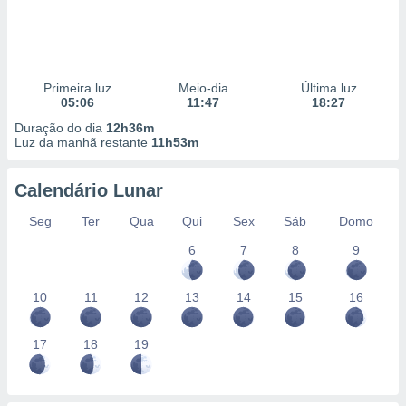
Primeira luz
Meio-dia
Última luz
05:06
11:47
18:27
Duração do dia
12h36m
Luz da manhã restante
11h53m
Calendário Lunar
Seg
Ter
Qua
Qui
Sex
Sáb
Domo
6
7
8
9
10
11
12
13
14
15
16
17
18
19