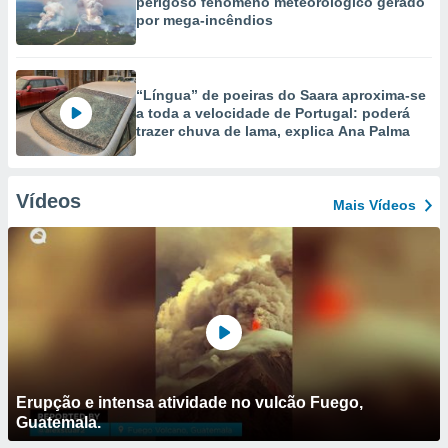
perigoso fenómeno meteorológico gerado
por mega-incêndios
“Língua” de poeiras do Saara aproxima-se
a toda a velocidade de Portugal: poderá
trazer chuva de lama, explica Ana Palma
Vídeos
Mais Vídeos
Erupção e intensa atividade no vulcão Fuego,
Guatemala.