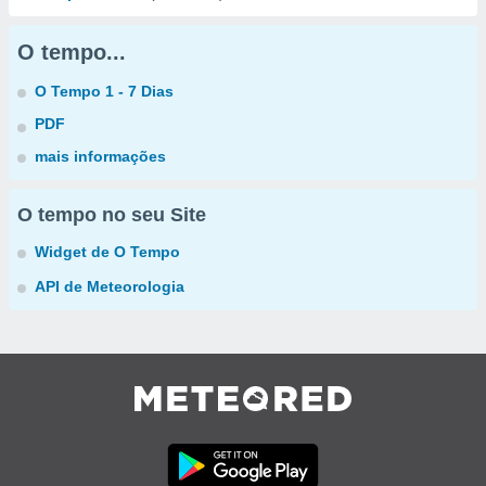
O tempo...
O Tempo 1 - 7 Dias
PDF
mais informações
O tempo no seu Site
Widget de O Tempo
API de Meteorologia