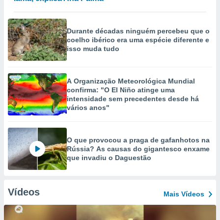
Durante décadas ninguém percebeu que o
coelho ibérico era uma espécie diferente e
isso muda tudo
A Organização Meteorológica Mundial
confirma: "O El Niño atinge uma
intensidade sem precedentes desde há
vários anos"
O que provocou a praga de gafanhotos na
Rússia? As causas do gigantesco enxame
que invadiu o Daguestão
Vídeos
Mais Vídeos