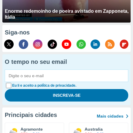
Enorme redemoinho de poeira avistado em Zapponeta,
Itália
Siga-nos
O tempo no seu email
Eu li e aceito a política de privacidade.
Principais cidades
Mais cidades
Agramonte
Australia