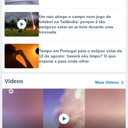
Um raio atinge o campo num jogo de
futebol na Tailândia: porque é tão
perigoso estar ao ar livre durante uma
trovoada
Tempo em Portugal para o eclipse solar de
12 de agosto: haverá céu limpo? O que
esperar e para onde olhar
Vídeos
Mais Vídeos