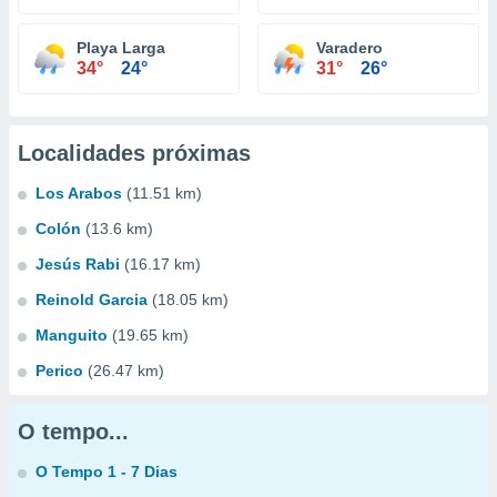
Playa Larga
Varadero
34°
24°
31°
26°
Localidades próximas
Los Arabos
(11.51 km)
Colón
(13.6 km)
Jesús Rabi
(16.17 km)
Reinold Garcia
(18.05 km)
Manguito
(19.65 km)
Perico
(26.47 km)
O tempo...
O Tempo 1 - 7 Dias