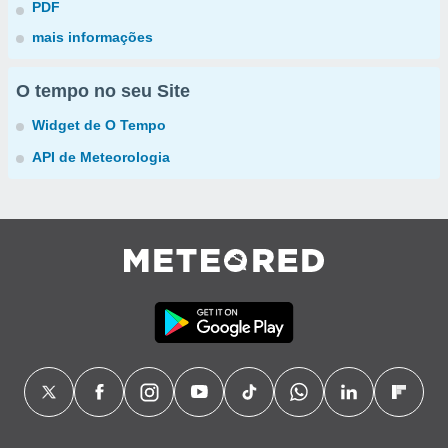
PDF
mais informações
O tempo no seu Site
Widget de O Tempo
API de Meteorologia