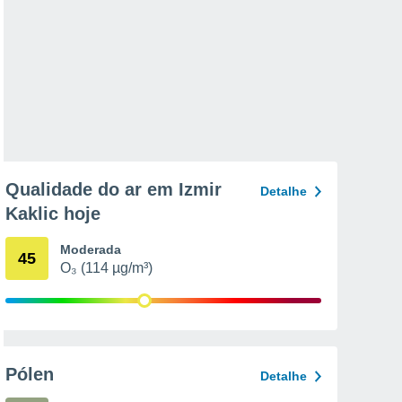
Qualidade do ar em Izmir
Detalhe
Kaklic hoje
Moderada
45
O₃ (114 µg/m³)
Pólen
Detalhe