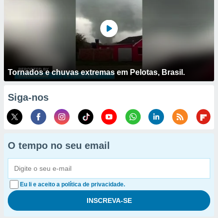
Tornados e chuvas extremas em Pelotas, Brasil.
Siga-nos
O tempo no seu email
Eu li e aceito a política de privacidade.