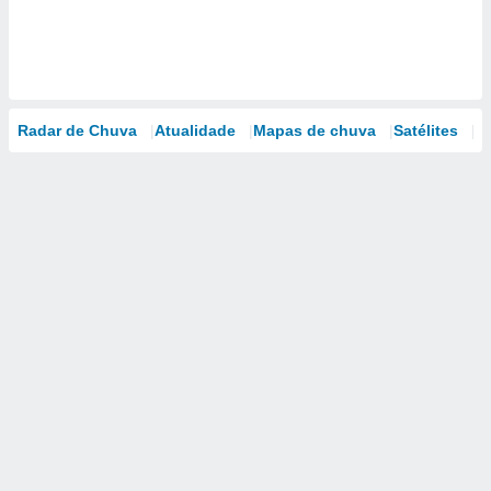
Radar de Chuva
Atualidade
Mapas de chuva
Satélites
M