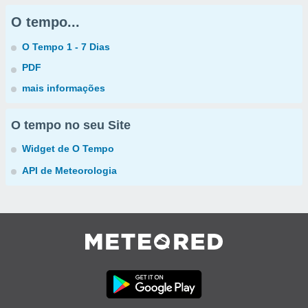
O tempo...
O Tempo 1 - 7 Dias
PDF
mais informações
O tempo no seu Site
Widget de O Tempo
API de Meteorologia