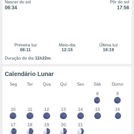
Nascer do sol
Pôr do sol
06:34
17:56
Primeira luz
Meio-dia
Última luz
06:11
12:15
18:19
Duração do dia
11h22m
Calendário Lunar
Seg
Ter
Qua
Qui
Sex
Sáb
Domo
8
9
10
11
12
13
14
15
16
17
18
19
20
21