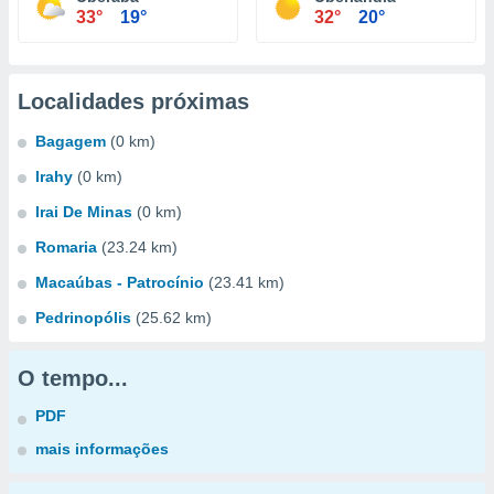
33°
19°
32°
20°
Localidades próximas
Bagagem
(0 km)
Irahy
(0 km)
Irai De Minas
(0 km)
Romaria
(23.24 km)
Macaúbas - Patrocínio
(23.41 km)
Pedrinopólis
(25.62 km)
O tempo...
PDF
mais informações