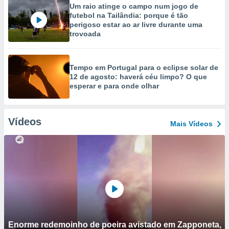
Um raio atinge o campo num jogo de
futebol na Tailândia: porque é tão
perigoso estar ao ar livre durante uma
trovoada
Tempo em Portugal para o eclipse solar de
12 de agosto: haverá céu limpo? O que
esperar e para onde olhar
Vídeos
Mais Vídeos
Enorme redemoinho de poeira avistado em Zapponeta,