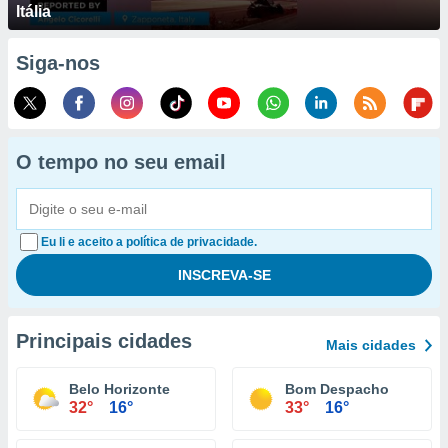
Itália
Siga-nos
O tempo no seu email
Eu li e aceito a política de privacidade.
Principais cidades
Mais cidades
Belo Horizonte
Bom Despacho
32°
16°
33°
16°