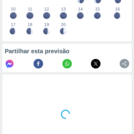
10
11
12
13
14
15
16
17
18
19
20
Partilhar esta previsão