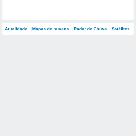
Atualidade
Mapas de nuvens
Radar de Chuva
Satélites