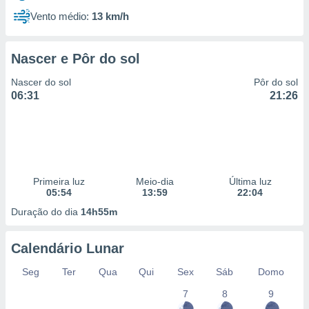
Vento médio:
13 km/h
Nascer e Pôr do sol
Nascer do sol
Pôr do sol
06:31
21:26
Primeira luz
Meio-dia
Última luz
05:54
13:59
22:04
Duração do dia
14h55m
Calendário Lunar
Seg
Ter
Qua
Qui
Sex
Sáb
Domo
7
8
9