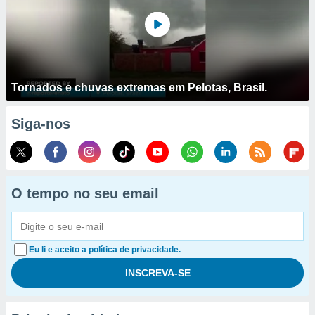
Tornados e chuvas extremas em Pelotas, Brasil.
Siga-nos
O tempo no seu email
Eu li e aceito a política de privacidade.